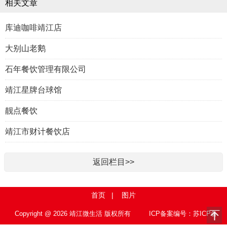
相关文章
库迪咖啡靖江店
大别山老鹅
石年餐饮管理有限公司
靖江星牌台球馆
靓点餐饮
靖江市财计餐饮店
返回栏目>>
首页
|
图片
Copyright @ 2026 靖江微生活 版权所有
ICP备案编号：苏ICP备
15010767号