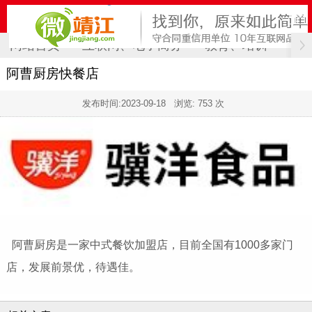
网站首页
互联网、电子商务
教育、培训
计
阿曹厨房快餐店
发布时间:
2023-09-18
浏览: 753 次
阿曹厨房是一家中式餐饮加盟店，目前全国有1000多家门
店，发展前景优，待遇佳。