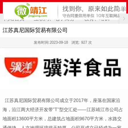
网站首页
互联网、电子商务
教育、培训
计
江苏真尼国际贸易有限公司
发布时间:
2023-09-18
浏览: 927 次
江苏真尼国际贸易有限公司成立于2017年，座落在国家沿
海，沿江两大经济开发带"T"型交汇处——江苏靖江市公司占
地面积13600平方米，总建筑占地面积9670平方米，水路交
通便捷，人文地理环境得天独厚。公司至成立已经成为一家