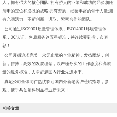
人，拥有强大的核心团队; 拥有骄人的业绩和成功的经验;拥有
清晰的定位和必胜的战略;拥有资质、经验丰富的骨干力量;拥
有充满活力、不断创新、进取、紧密合作的团队。
公司通过ISO9001质量管理体系，ISO14001环境管理体
系，3C认证。售后服务达五星标准，并连续受到省，市表
彰！
公司遵循追求完美，永无止境的企业精神，发扬团结，创
新，拼搏，高效的发展理念，以严谨务实的工作态度和高质
量的服务标准，力争赶超国内行业先进水平。
真尼公司全体同仁热忱欢迎国内外新老客户莅临指导，参
观，携手共创塑料制品行业新未来！
相关文章