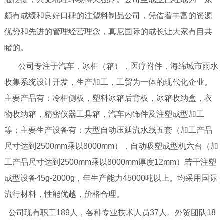
颇有成绩和良好口碑的注塑料制品公司，凭借着丰富的资源
优势和先进的管理经营理念，真尼国际的成长让大家有目共
睹的。
公司专注于汽车，冰柜（箱），医疗附件，海绵城市雨水
收集系统设计开发，生产加工，工贸为一体的现代化企业。
主要产品有：冷柜侧板，塑料冰箱后背板，冰箱收纳盒，衣
物收纳箱，精密仪器工具箱，汽车内饰件及注塑成型加工
等；主要生产设备有：大型自动压延流水线五套（加工产品
尺寸达到2500mm乘以8000mm），自动吸塑成型机六台（加
工产品尺寸达到2500mm乘以8000mm厚度12mm）若干注塑
成型设备45g-2000g，年生产能力45000吨以上。均采用国际
流行材料，性能优越，价格合理。
公司现有职工189人，各种专业技术人员37人。外贸团队18