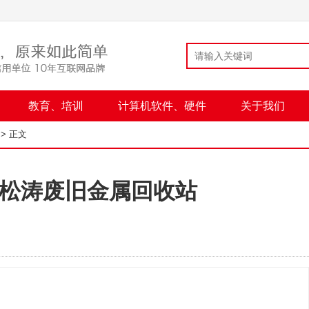
教育、培训
计算机软件、硬件
关于我们
> 正文
松涛废旧金属回收站