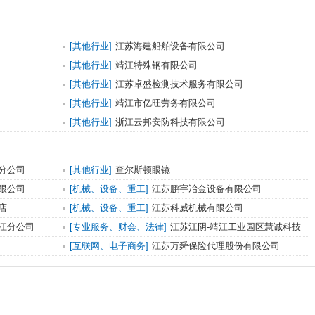
[其他行业]
江苏海建船舶设备有限公司
[其他行业]
靖江特殊钢有限公司
[其他行业]
江苏卓盛检测技术服务有限公司
[其他行业]
靖江市亿旺劳务有限公司
[其他行业]
浙江云邦安防科技有限公司
分公司
[其他行业]
查尔斯顿眼镜
限公司
[机械、设备、重工]
江苏鹏宇冶金设备有限公司
店
[机械、设备、重工]
江苏科威机械有限公司
江分公司
[专业服务、财会、法律]
江苏江阴-靖江工业园区慧诚科技
有限公司
[互联网、电子商务]
江苏万舜保险代理股份有限公司