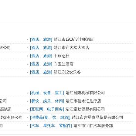
[酒店、旅游]
靖江市1916设计师酒店
限公司
[酒店、旅游]
靖江市迎客松大酒店
[酒店、旅游]
中旅总社
[酒店、旅游]
白玉兰酒店
[酒店、旅游]
靖江G12农乐谷
[机械、设备、重工]
靖江昌隆机械有限公司
公司
[餐饮、娱乐、休闲]
靖江市芸水汇足疗店
摄影店
[互联网、电子商务]
靖江童劲贸易有限公司
传媒有限公司
[消费品(食、饮、烟酒)]
靖江市吉星食品贸易有限公司
司
[汽车、摩托车、零配件]
靖江市宝胜汽车服务部