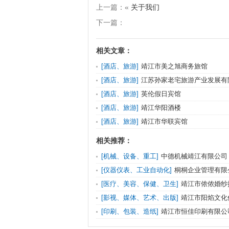
上一篇：«
关于我们
下一篇：
相关文章：
[酒店、旅游]
靖江市美之旭商务旅馆
[酒店、旅游]
江苏孙家老宅旅游产业发展有
[酒店、旅游]
英伦假日宾馆
[酒店、旅游]
靖江华阳酒楼
[酒店、旅游]
靖江市华联宾馆
相关推荐：
[机械、设备、重工]
中德机械靖江有限公司
[仪器仪表、工业自动化]
桐桐企业管理有限
[医疗、美容、保健、卫生]
靖江市侬侬婚纱
[影视、媒体、艺术、出版]
靖江市阳焰文化
[印刷、包装、造纸]
靖江市恒佳印刷有限公