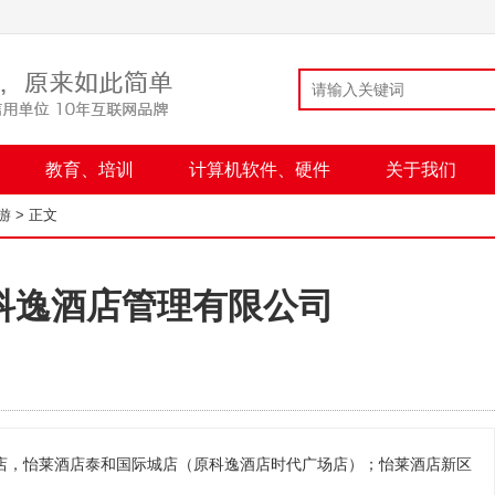
教育、培训
计算机软件、硬件
关于我们
游
> 正文
科逸酒店管理有限公司
店，怡莱酒店泰和国际城店（原科逸酒店时代广场店）；怡莱酒店新区