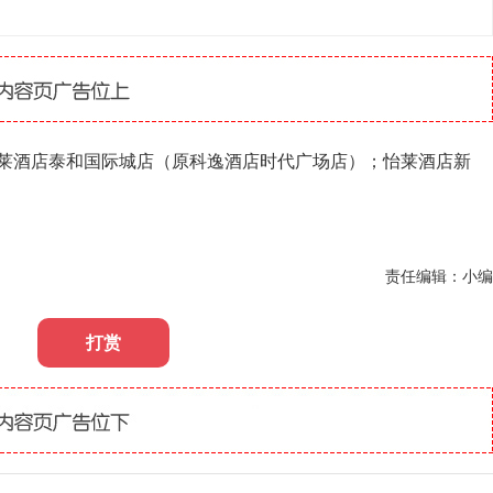
莱酒店泰和国际城店（原科逸酒店时代广场店）；怡莱酒店新
责任编辑：小编
打赏