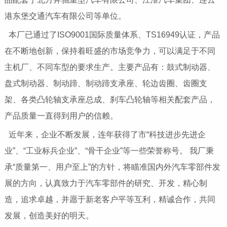
港东堡交通汽车有限公司等单位。
本厂已通过了ISO9001国际质量体系、TS16949认证，产品
在不断地创新，保持着旺盛的市场竞争力，可以满足于不同
主机厂、不同车型的要求生产。主要产品有：鼓式制动器、
盘式制动器、制动蹄、制动蹄支承座、轮边齿圈、齿圈支
架、各类凸轮轴支承座总成、刹车凸轮轴等相关配套产品，
产品质量一直得到用户的信赖。
近年来，企业不断发展，连年获得了市“科技进步先进企
业”、“工业标兵企业”、“骨干企业”等一些荣誉称号。 我厂秉
承“质量第一、用户至上”的方针，将瞄准国内外汽车零部件发
展的方向，认真致力于汽车零部件的研究、开发，精心制
造，追求卓越，并愿于新老客户平等互利，精诚合作，共同
发展，创造美好的明天。