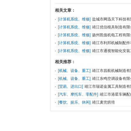
相关文章：
[计算机系统、维修]
盐城市网迅天下科技有
[计算机系统、维修]
靖江优信模具制造有限
[计算机系统、维修]
扬州凯值机电工程有限
[计算机系统、维修]
靖江市利邦机械制配件
[计算机系统、维修]
靖江市通视智能化安装
相关推荐：
[机械、设备、重工]
靖江市昌航机械制造有
[机械、设备、重工]
靖江东鸣空调设备有限
[贸易、进出口]
靖江市瑞诺金属工具制造有
[汽车、摩托车、零配件]
靖江市港星车辆配
司
[餐饮、娱乐、休闲]
靖江麦兜烘培