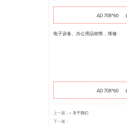
电子设备、办公用品销售，维修
上一篇：«
关于我们
下一篇：