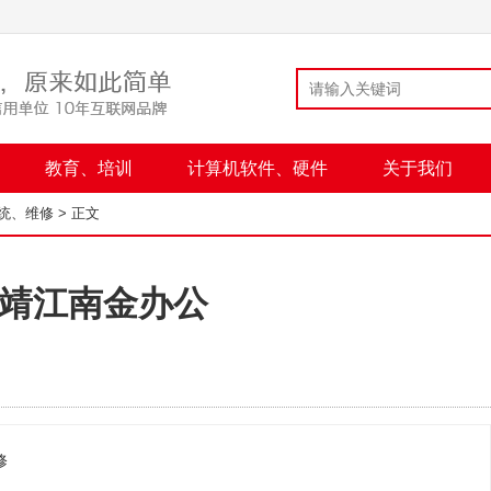
教育、培训
计算机软件、硬件
关于我们
统、维修
> 正文
靖江南金办公
修