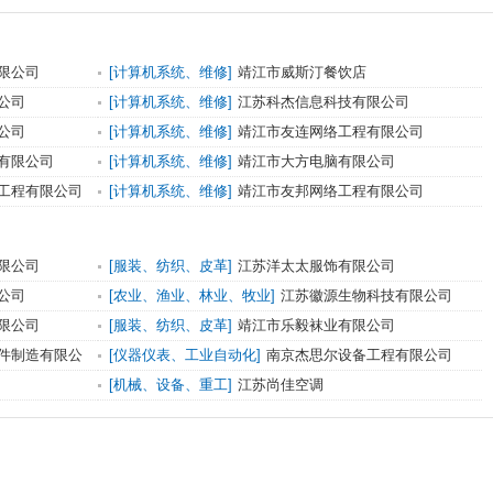
限公司
[计算机系统、维修]
靖江市威斯汀餐饮店
公司
[计算机系统、维修]
江苏科杰信息科技有限公司
公司
[计算机系统、维修]
靖江市友连网络工程有限公司
有限公司
[计算机系统、维修]
靖江市大方电脑有限公司
工程有限公司
[计算机系统、维修]
靖江市友邦网络工程有限公司
限公司
[服装、纺织、皮革]
江苏洋太太服饰有限公司
公司
[农业、渔业、林业、牧业]
江苏徽源生物科技有限公司
限公司
[服装、纺织、皮革]
靖江市乐毅袜业有限公司
件制造有限公
[仪器仪表、工业自动化]
南京杰思尔设备工程有限公司
[机械、设备、重工]
江苏尚佳空调