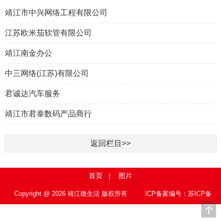
靖江市中兴网络工程有限公司
江苏欧米茄软管有限公司
靖江南金办公
中三网络(江苏)有限公司
君诚达汽车服务
靖江市君泰数码产品商行
返回栏目>>
首页
|
图片
Copyright @ 2026 靖江微生活 版权所有
ICP备案编号：苏ICP备
15010767号