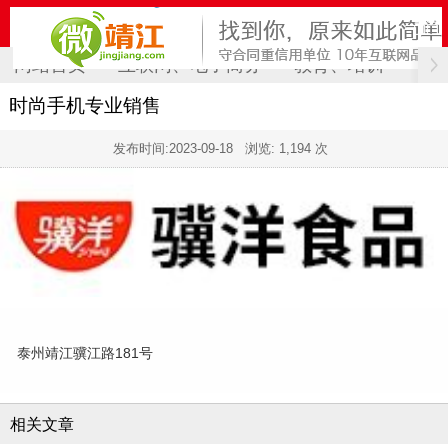
网站首页
互联网、电子商务
教育、培训
计
时尚手机专业销售
发布时间:
2023-09-18
浏览: 1,194 次
泰州靖江骥江路181号
相关文章